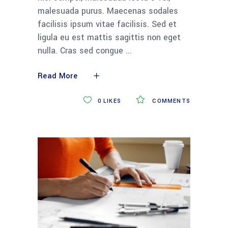
malesuada purus. Maecenas sodales
facilisis ipsum vitae facilisis. Sed et
ligula eu est mattis sagittis non eget
nulla. Cras sed congue
Read More
0
LIKES
COMMENTS