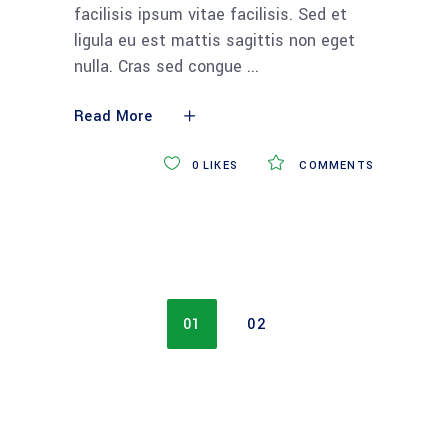
facilisis ipsum vitae facilisis. Sed et
ligula eu est mattis sagittis non eget
nulla. Cras sed congue
Read More
0
LIKES
COMMENTS
01
02