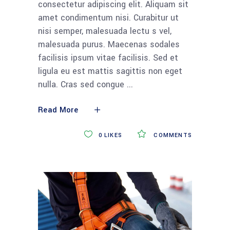
consectetur adipiscing elit. Aliquam sit
amet condimentum nisi. Curabitur ut
nisi semper, malesuada lectu s vel,
malesuada purus. Maecenas sodales
facilisis ipsum vitae facilisis. Sed et
ligula eu est mattis sagittis non eget
nulla. Cras sed congue
Read More
0
LIKES
COMMENTS