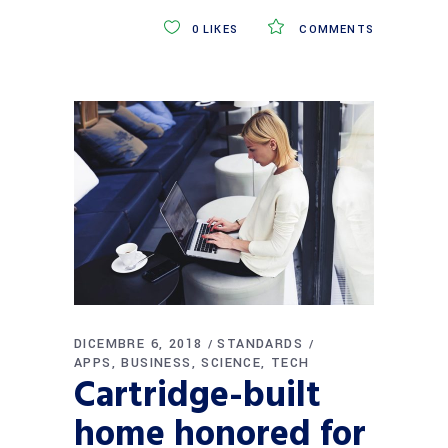
0
LIKES
COMMENTS
DICEMBRE 6, 2018
STANDARDS
APPS
BUSINESS
SCIENCE
TECH
Cartridge-built
home honored for