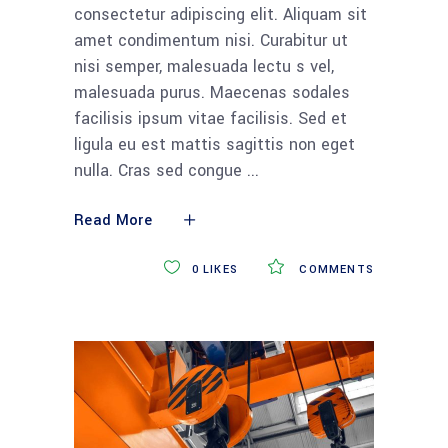
consectetur adipiscing elit. Aliquam sit
amet condimentum nisi. Curabitur ut
nisi semper, malesuada lectu s vel,
malesuada purus. Maecenas sodales
facilisis ipsum vitae facilisis. Sed et
ligula eu est mattis sagittis non eget
nulla. Cras sed congue
Read More
0
LIKES
COMMENTS