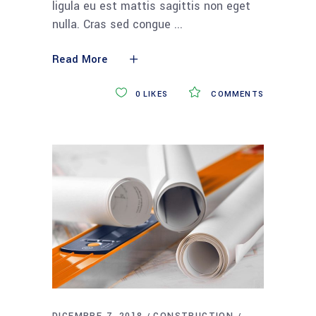
ligula eu est mattis sagittis non eget
nulla. Cras sed congue
Read More
0
LIKES
COMMENTS
DICEMBRE 7, 2018
CONSTRUCTION