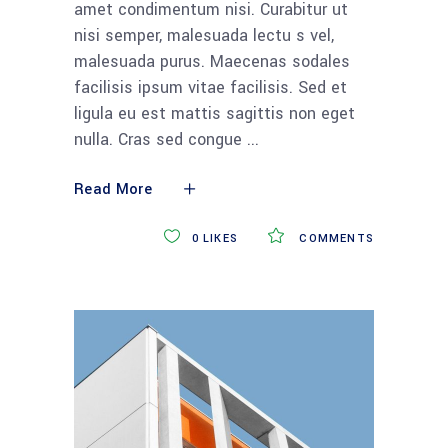
amet condimentum nisi. Curabitur ut
nisi semper, malesuada lectu s vel,
malesuada purus. Maecenas sodales
facilisis ipsum vitae facilisis. Sed et
ligula eu est mattis sagittis non eget
nulla. Cras sed congue
Read More
0
LIKES
COMMENTS