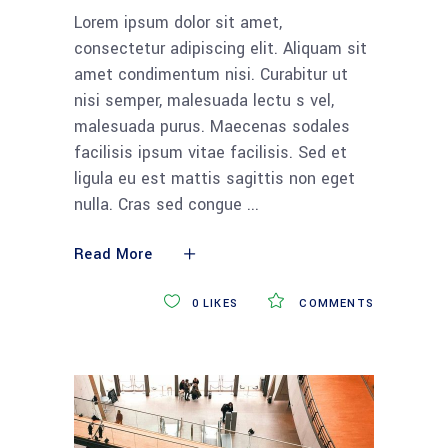
Lorem ipsum dolor sit amet,
consectetur adipiscing elit. Aliquam sit
amet condimentum nisi. Curabitur ut
nisi semper, malesuada lectu s vel,
malesuada purus. Maecenas sodales
facilisis ipsum vitae facilisis. Sed et
ligula eu est mattis sagittis non eget
nulla. Cras sed congue
Read More
0
LIKES
COMMENTS