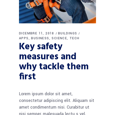
DICEMBRE 11, 2018
BUILDINGS
APPS
BUSINESS
SCIENCE
TECH
Key safety
measures and
why tackle them
first
Lorem ipsum dolor sit amet,
consectetur adipiscing elit. Aliquam sit
amet condimentum nisi. Curabitur ut
nisi semper, malesuada lectu s vel,