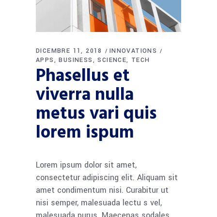
DICEMBRE 11, 2018
INNOVATIONS
APPS
BUSINESS
SCIENCE
TECH
Phasellus et
viverra nulla
metus vari quis
lorem ispum
Lorem ipsum dolor sit amet,
consectetur adipiscing elit. Aliquam sit
amet condimentum nisi. Curabitur ut
nisi semper, malesuada lectu s vel,
malesuada purus. Maecenas sodales