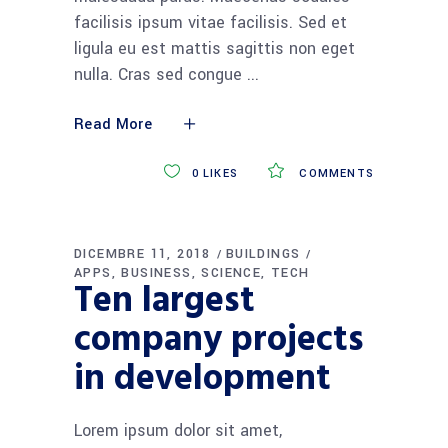
facilisis ipsum vitae facilisis. Sed et
ligula eu est mattis sagittis non eget
nulla. Cras sed congue
Read More
0
LIKES
COMMENTS
DICEMBRE 11, 2018
BUILDINGS
APPS
BUSINESS
SCIENCE
TECH
Ten largest
company projects
in development
Lorem ipsum dolor sit amet,